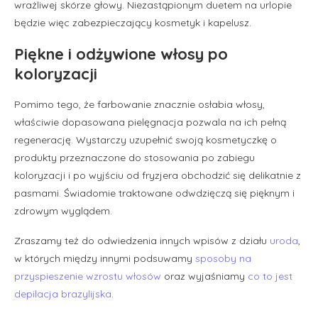
wrażliwej skórze głowy. Niezastąpionym duetem na urlopie
będzie więc zabezpieczający kosmetyk i kapelusz.
Piękne i odżywione włosy po
koloryzacji
Pomimo tego, że farbowanie znacznie osłabia włosy,
właściwie dopasowana pielęgnacja pozwala na ich pełną
regenerację. Wystarczy uzupełnić swoją kosmetyczkę o
produkty przeznaczone do stosowania po zabiegu
koloryzacji i po wyjściu od fryzjera obchodzić się delikatnie z
pasmami. Świadomie traktowane odwdzięczą się pięknym i
zdrowym wyglądem.
Zraszamy też do odwiedzenia innych wpisów z działu
uroda
,
w których między innymi podsuwamy
sposoby na
przyspieszenie wzrostu włosów
oraz wyjaśniamy
co to jest
depilacja brazylijska
.