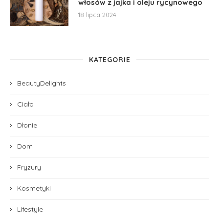
włosów z jajka i oleju rycynowego
18 lipca 2024
KATEGORIE
BeautyDelights
Ciało
Dłonie
Dom
Fryzury
Kosmetyki
Lifestyle