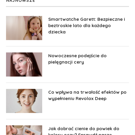
NAJNOWSZE
Smartwatche Garett: Bezpieczne i
beztroskie lato dla każdego
dziecka
Nowoczesne podejście do
pielęgnacji cery
Co wpływa na trwałość efektów po
wypełnieniu Revolax Deep
Jak dobrać cienie do powiek do
koloru oczu? Sprawdź nasze