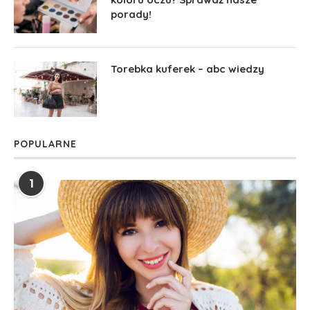
porady!
Torebka kuferek – abc wiedzy
POPULARNE
1