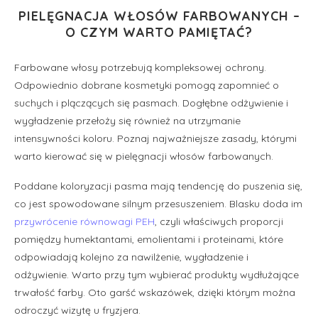
PIELĘGNACJA WŁOSÓW FARBOWANYCH –
O CZYM WARTO PAMIĘTAĆ?
Farbowane włosy potrzebują kompleksowej ochrony.
Odpowiednio dobrane kosmetyki pomogą zapomnieć o
suchych i plączących się pasmach. Dogłębne odżywienie i
wygładzenie przełoży się również na utrzymanie
intensywności koloru. Poznaj najważniejsze zasady, którymi
warto kierować się w pielęgnacji włosów farbowanych.
Poddane koloryzacji pasma mają tendencję do puszenia się,
co jest spowodowane silnym przesuszeniem. Blasku doda im
przywrócenie równowagi PEH
, czyli właściwych proporcji
pomiędzy humektantami, emolientami i proteinami, które
odpowiadają kolejno za nawilżenie, wygładzenie i
odżywienie. Warto przy tym wybierać produkty wydłużające
trwałość farby. Oto garść wskazówek, dzięki którym można
odroczyć wizytę u fryzjera.