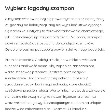
Wybierz łagodny szampon
Z myciem włosów należy się powstrzymać przez co najmniej
24 godziny od koloryzacji, aby nie wypłukać utrwalającego
się barwnika. Dotyczy to zarówno farbowania chemicznego,
jak i naturalnego, np. za pomocą henny. Wybrany szampon
powinien zostać dostosowany do kondycji kosmyków.
Osłabione pasma potrzebują bowiem delikatnego podejścia.
Promieniowanie UV odchyla łuski, co w efekcie zwiększa
suchość i łamliwość pasm. Aby zapobiec zniszczeniom,
warto stosować preparaty z filtrem oraz odżywki
emolientowe. Dodatkową formą ochrony może być
zakładanie czapki lub innego nakrycia, które chociaż
częściowo przysłoni włosy. Warto mieć na uwadze, że kąpiele
słoneczne nie służą nie tylko naszej fryzurze, ale również
wrażliwej skórze głowy. Niezastąpionym duetem na urlopie
będzie więc zabezpieczający kosmetyk i kapelusz.