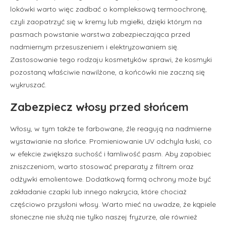
lokówki warto więc zadbać o kompleksową termoochronę,
czyli zaopatrzyć się w kremy lub mgiełki, dzięki którym na
pasmach powstanie warstwa zabezpieczająca przed
nadmiernym przesuszeniem i elektryzowaniem się.
Zastosowanie tego rodzaju kosmetyków sprawi, że kosmyki
pozostaną właściwie nawilżone, a końcówki nie zaczną się
wykruszać.
Zabezpiecz włosy przed słońcem
Włosy, w tym także te farbowane, źle reagują na nadmierne
wystawianie na słońce. Promieniowanie UV odchyla łuski, co
w efekcie zwiększa suchość i łamliwość pasm. Aby zapobiec
zniszczeniom, warto stosować preparaty z filtrem oraz
odżywki emolientowe. Dodatkową formą ochrony może być
zakładanie czapki lub innego nakrycia, które chociaż
częściowo przysłoni włosy. Warto mieć na uwadze, że kąpiele
słoneczne nie służą nie tylko naszej fryzurze, ale również