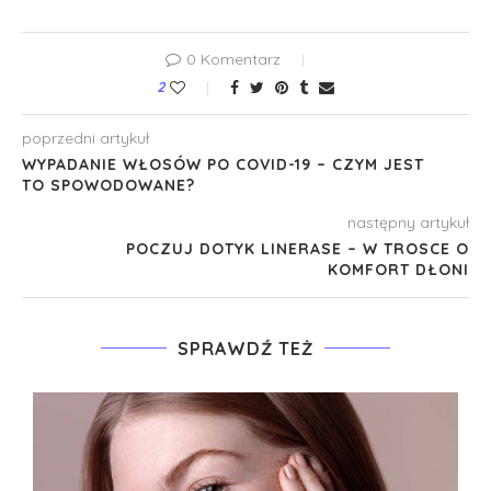
0 Komentarz
2
poprzedni artykuł
WYPADANIE WŁOSÓW PO COVID-19 – CZYM JEST
TO SPOWODOWANE?
następny artykuł
POCZUJ DOTYK LINERASE – W TROSCE O
KOMFORT DŁONI
SPRAWDŹ TEŻ