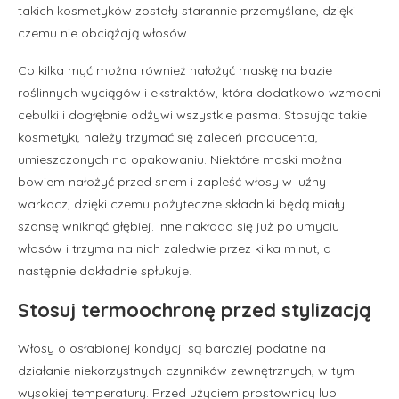
takich kosmetyków zostały starannie przemyślane, dzięki
czemu nie obciążają włosów.
Co kilka myć można również nałożyć maskę na bazie
roślinnych wyciągów i ekstraktów, która dodatkowo wzmocni
cebulki i dogłębnie odżywi wszystkie pasma. Stosując takie
kosmetyki, należy trzymać się zaleceń producenta,
umieszczonych na opakowaniu. Niektóre maski można
bowiem nałożyć przed snem i zapleść włosy w luźny
warkocz, dzięki czemu pożyteczne składniki będą miały
szansę wniknąć głębiej. Inne nakłada się już po umyciu
włosów i trzyma na nich zaledwie przez kilka minut, a
następnie dokładnie spłukuje.
Stosuj termoochronę przed stylizacją
Włosy o osłabionej kondycji są bardziej podatne na
działanie niekorzystnych czynników zewnętrznych, w tym
wysokiej temperatury. Przed użyciem prostownicy lub