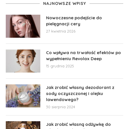
NAJNOWSZE WPISY
Nowoczesne podejście do
pielęgnacji cery
27 kwietnia 2026
Co wpływa na trwałość efektów po
wypełnieniu Revolax Deep
15 grudnia 2025
Jak zrobić własny dezodorant z
sody oczyszczonej i olejku
lawendowego?
30 sierpnia 2024
Jak zrobić własną odżywkę do