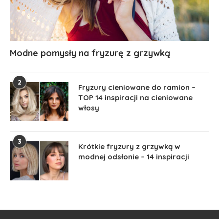
Modne pomysły na fryzurę z grzywką
2
Fryzury cieniowane do ramion –
TOP 14 inspiracji na cieniowane
włosy
3
Krótkie fryzury z grzywką w
modnej odsłonie – 14 inspiracji