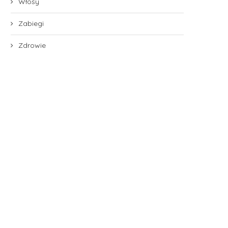
Włosy
Zabiegi
Zdrowie