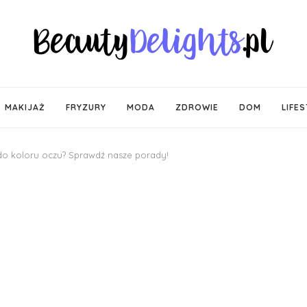
MAKIJAŻ
FRYZURY
MODA
ZDROWIE
DOM
LIFES
do koloru oczu? Sprawdź nasze porady!