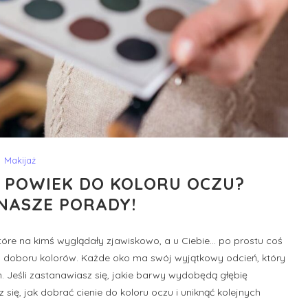
Makijaż
O POWIEK DO KOLORU OCZU?
NASZE PORADY!
 które na kimś wyglądały zjawiskowo, a u Ciebie… po prostu coś
ko doboru kolorów. Każde oko ma swój wyjątkowy odcień, który
m. Jeśli zastanawiasz się, jakie barwy wydobędą głębię
się, jak dobrać cienie do koloru oczu i uniknąć kolejnych