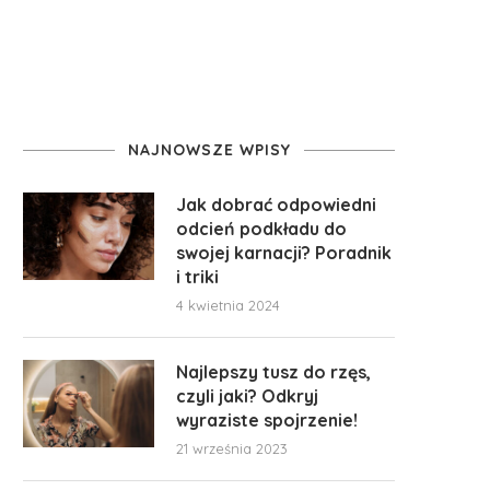
NAJNOWSZE WPISY
Jak dobrać odpowiedni
odcień podkładu do
swojej karnacji? Poradnik
i triki
4 kwietnia 2024
Najlepszy tusz do rzęs,
czyli jaki? Odkryj
wyraziste spojrzenie!
21 września 2023