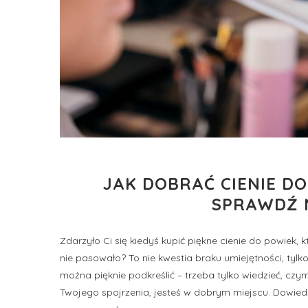
JAK DOBRAĆ CIENIE D
SPRAWDŹ 
Zdarzyło Ci się kiedyś kupić piękne cienie do powiek,
nie pasowało? To nie kwestia braku umiejętności, tyl
można pięknie podkreślić – trzeba tylko wiedzieć, czy
Twojego spojrzenia, jesteś w dobrym miejscu. Dowiedz 