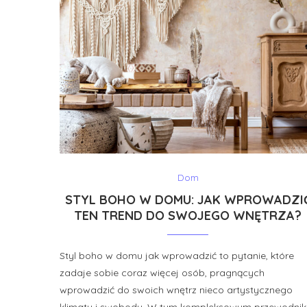
Dom
STYL BOHO W DOMU: JAK WPROWADZI
TEN TREND DO SWOJEGO WNĘTRZA?
Styl boho w domu jak wprowadzić to pytanie, które
zadaje sobie coraz więcej osób, pragnących
wprowadzić do swoich wnętrz nieco artystycznego