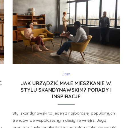
Dom
Ć
JAK URZĄDZIĆ MAŁE MIESZKANIE W
STYLU SKANDYNAWSKIM? PORADY I
INSPIRACJE
Styl skandynawski to jeden z najbardziej popularnych
trendów we współczesnym designie wnętrz. Jego
prostota, funkcjonalność i jasna kolorystyka sprawiają,