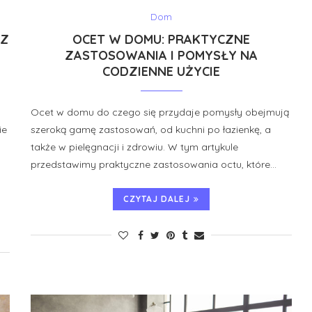
Dom
RZ
OCET W DOMU: PRAKTYCZNE
ZASTOSOWANIA I POMYSŁY NA
CODZIENNE UŻYCIE
Ocet w domu do czego się przydaje pomysły obejmują
ie
szeroką gamę zastosowań, od kuchni po łazienkę, a
także w pielęgnacji i zdrowiu. W tym artykule
przedstawimy praktyczne zastosowania octu, które…
CZYTAJ DALEJ