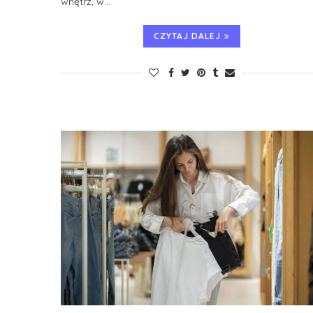
wnętrz, w…
CZYTAJ DALEJ