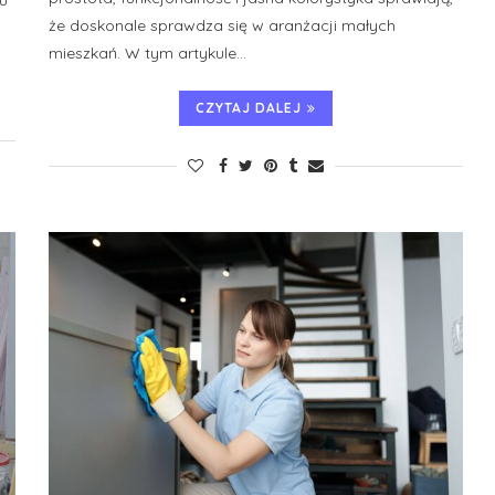
u
że doskonale sprawdza się w aranżacji małych
mieszkań. W tym artykule…
CZYTAJ DALEJ