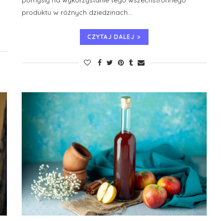
produktu w różnych dziedzinach…
CZYTAJ DALEJ