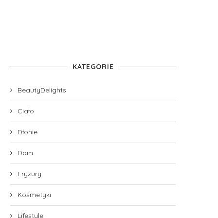
KATEGORIE
BeautyDelights
Ciało
Dłonie
Dom
Fryzury
Kosmetyki
Lifestyle