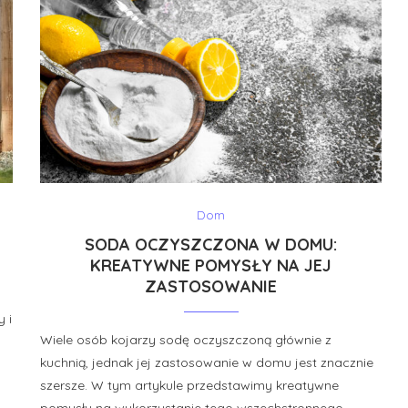
Dom
SODA OCZYSZCZONA W DOMU:
KREATYWNE POMYSŁY NA JEJ
ZASTOSOWANIE
 i
Wiele osób kojarzy sodę oczyszczoną głównie z
kuchnią, jednak jej zastosowanie w domu jest znacznie
szersze. W tym artykule przedstawimy kreatywne
pomysły na wykorzystanie tego wszechstronnego