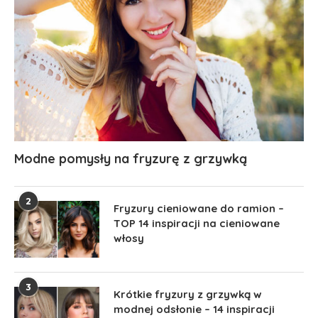
Modne pomysły na fryzurę z grzywką
2
Fryzury cieniowane do ramion –
TOP 14 inspiracji na cieniowane
włosy
3
Krótkie fryzury z grzywką w
modnej odsłonie – 14 inspiracji