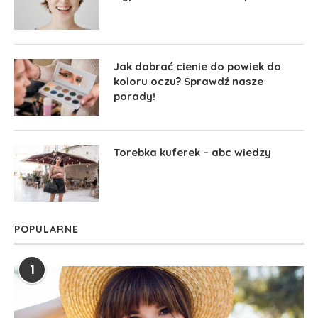
Jak dobrać cienie do powiek do
koloru oczu? Sprawdź nasze
porady!
Torebka kuferek – abc wiedzy
POPULARNE
1