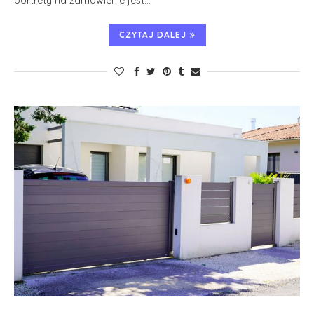
portrety na zamówienie jest…
CZYTAJ DALEJ