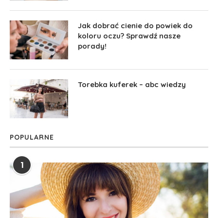
Jak dobrać cienie do powiek do
koloru oczu? Sprawdź nasze
porady!
Torebka kuferek – abc wiedzy
POPULARNE
1