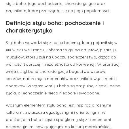
stylu boho, jego pochodzeniu, charakterystyce oraz
czynnikom, które przyczyniły się do jego popularności.
Definicja stylu boho: pochodzenie i
charakterystyka
Styl boho wywodzi się z ruchu bohemy, który pojawił się w
XIX wieku we Francji. Bohema to grupa artystów, pisarzy i
muzyków, którzy żyli na uboczu społeczeństwa, dążąc do
wolności twórczej i niezależności od konwencji. W aranżacji
wnętrz, styl boho charakteryzuje bogactwo wzorów,
kolorów, naturalnych materiałów oraz unikatowych mebli i
dodatków. Wnętrza w stylu boho są przytulne, ciepłe i pełne
życia, a jednocześnie nieco niedbałe i swobodne.
Ważnym elementem stylu boho jest inspiracja różnymi
kulturami, zwłaszcza egzotycznymi i orientalnymi. W
aranżacjach boho często spotykamy się z elementami
dekoracyjnymi nawiązującymi do kultury marokańskiej,