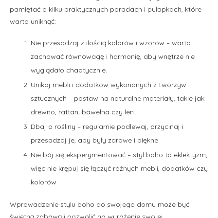
pamiętać o kilku praktycznych poradach i pułapkach, które
warto uniknąć:
Nie przesadzaj z ilością kolorów i wzorów – warto
zachować równowagę i harmonię, aby wnętrze nie
wyglądało chaotycznie.
Unikaj mebli i dodatków wykonanych z tworzyw
sztucznych – postaw na naturalne materiały, takie jak
drewno, rattan, bawełna czy len.
Dbaj o rośliny – regularnie podlewaj, przycinaj i
przesadzaj je, aby były zdrowe i piękne.
Nie bój się eksperymentować – styl boho to eklektyzm,
więc nie krępuj się łączyć różnych mebli, dodatków czy
kolorów.
Wprowadzenie stylu boho do swojego domu może być
świetną zabawą i pozwolić na wyrażenie swojej