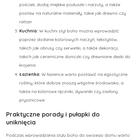
pościeli, dodaj miękkie poduszki i narzuty, a także
postaw na naturalne materiały, takie jak drewno czy
rattan.
Kuchnia:
W kuchni styl boho można wprowadzić
poprzez dodanie kolorowych naczyń, tekstyliów,
takich jak obrusy czy serwetki, a także dekoracji,
takich jak ceramiczne doniczki czy drewniane deski do
krojenia.
Łazienka:
W łazience warto postawić na egzotyczne
rośliny, które dobrze znoszą wilgotne środowisko, a
także na kolorowe ręczniki, dywaniki czy zasłony
prysznicowe.
Praktyczne porady i pułapki do
uniknięcia
Podczas wprowadzania stylu boho do swojego domu warto