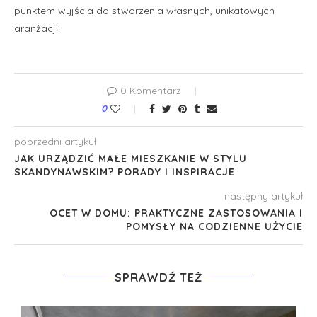
punktem wyjścia do stworzenia własnych, unikatowych
aranżacji.
0 Komentarz
0
poprzedni artykuł
JAK URZĄDZIĆ MAŁE MIESZKANIE W STYLU
SKANDYNAWSKIM? PORADY I INSPIRACJE
następny artykuł
OCET W DOMU: PRAKTYCZNE ZASTOSOWANIA I
POMYSŁY NA CODZIENNE UŻYCIE
SPRAWDŹ TEŻ