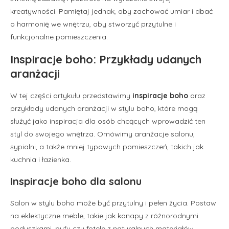
kreatywności. Pamiętaj jednak, aby zachować umiar i dbać
o harmonię we wnętrzu, aby stworzyć przytulne i
funkcjonalne pomieszczenia.
Inspiracje boho: Przykłady udanych
aranżacji
W tej części artykułu przedstawimy
inspiracje boho
oraz
przykłady udanych aranżacji w stylu boho, które mogą
służyć jako inspiracja dla osób chcących wprowadzić ten
styl do swojego wnętrza. Omówimy aranżacje salonu,
sypialni, a także mniej typowych pomieszczeń, takich jak
kuchnia i łazienka.
Inspiracje boho dla salonu
Salon w stylu boho może być przytulny i pełen życia. Postaw
na eklektyczne meble, takie jak kanapy z różnorodnymi
poduszkami, pufy czy fotele z naturalnych materiałów.