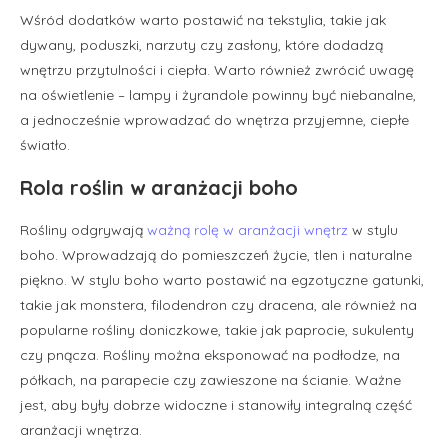
Wśród dodatków warto postawić na tekstylia, takie jak
dywany, poduszki, narzuty czy zasłony, które dodadzą
wnętrzu przytulności i ciepła. Warto również zwrócić uwagę
na oświetlenie – lampy i żyrandole powinny być niebanalne,
a jednocześnie wprowadzać do wnętrza przyjemne, ciepłe
światło.
Rola roślin w aranżacji boho
Rośliny odgrywają
ważną rolę w aranżacji wnętrz
w stylu
boho. Wprowadzają do pomieszczeń życie, tlen i naturalne
piękno. W stylu boho warto postawić na egzotyczne gatunki,
takie jak monstera, filodendron czy dracena, ale również na
popularne rośliny doniczkowe, takie jak paprocie, sukulenty
czy pnącza. Rośliny można eksponować na podłodze, na
półkach, na parapecie czy zawieszone na ścianie. Ważne
jest, aby były dobrze widoczne i stanowiły integralną część
aranżacji wnętrza.