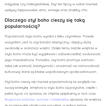
indyjskiej czy meksykańskiej. Styl ten łączy w sobie również
wpływy hippisowskie, etno, vintage oraz shabby chic.
Dlaczego styl boho cieszy się taką
popularnością?
Popularność stylu boho wynika z kilku czynników. Przede
wszystkim, jest to styl bardzo elastyczny i dający dużą
swobodę w aranżacji wnętrz. Dzięki temu, każde wnętrze w
stylu boho może być wyjątkowe i odzwierciedlać osobowość
jego mieszkańców. Ponadto, styl boho promuje wartości
takie jak wolność, kreatywność i otwartość na różnorodność
kulturową, które są bliskie współczesnym społeczeństwom.
Styl boho cieszy się również popularnością ze względu na
swoją estetykę. Wnętrza w stylu boho są przytulne, ciepłe i
pełne życia, co sprawia, że chętnie spędzamy w nich czas.
Bogactwo kolorów, wzorów i materiałów
sprawia, że wnętrza
te są niezwykle atrakcyjne wizualnie, a jednocześnie