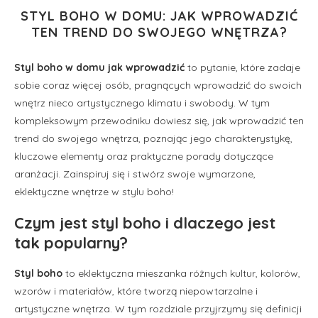
STYL BOHO W DOMU: JAK WPROWADZIĆ
TEN TREND DO SWOJEGO WNĘTRZA?
Styl boho w domu jak wprowadzić
to pytanie, które zadaje
sobie coraz więcej osób, pragnących wprowadzić do swoich
wnętrz nieco artystycznego klimatu i swobody. W tym
kompleksowym przewodniku dowiesz się, jak wprowadzić ten
trend do swojego wnętrza, poznając jego charakterystykę,
kluczowe elementy oraz praktyczne porady dotyczące
aranżacji. Zainspiruj się i stwórz swoje wymarzone,
eklektyczne wnętrze w stylu boho!
Czym jest styl boho i dlaczego jest
tak popularny?
Styl boho
to eklektyczna mieszanka różnych kultur, kolorów,
wzorów i materiałów, które tworzą niepowtarzalne i
artystyczne wnętrza. W tym rozdziale przyjrzymy się definicji