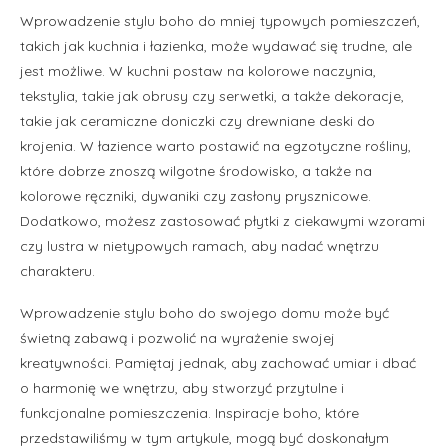
Wprowadzenie stylu boho do mniej typowych pomieszczeń,
takich jak kuchnia i łazienka, może wydawać się trudne, ale
jest możliwe. W kuchni postaw na kolorowe naczynia,
tekstylia, takie jak obrusy czy serwetki, a także dekoracje,
takie jak ceramiczne doniczki czy drewniane deski do
krojenia. W łazience warto postawić na egzotyczne rośliny,
które dobrze znoszą wilgotne środowisko, a także na
kolorowe ręczniki, dywaniki czy zasłony prysznicowe.
Dodatkowo, możesz zastosować płytki z ciekawymi wzorami
czy lustra w nietypowych ramach, aby nadać wnętrzu
charakteru.
Wprowadzenie stylu boho do swojego domu może być
świetną zabawą i pozwolić na wyrażenie swojej
kreatywności. Pamiętaj jednak, aby zachować umiar i dbać
o harmonię we wnętrzu, aby stworzyć przytulne i
funkcjonalne pomieszczenia. Inspiracje boho, które
przedstawiliśmy w tym artykule, mogą być doskonałym