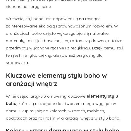
niebanalne i oryginalne.
Wreszcie, styl boho jest odpowiedzią na rosnące
zainteresowanie ekologią i zrównoważonym rozwojem. W
aranżacjach boho często wykorzystuje się naturalne
materiały, takie jak bawełna, len, rattan czy drewno, a także
przedmioty wykonane ręcznie i z recyklingu. Dzięki temu, styl
ten jest nie tylko piękny, ale również przyjazny dla
środowiska.
Kluczowe elementy stylu boho w
aranżacji wnętrz
W tej części artykułu omówimy kluczowe
elementy stylu
boho
, które są niezbędne do stworzenia tego wyglądu w
domu. Skupimy się na kolorach, wzorach, meblach,
dodatkach oraz roli roślin w aranżacji wnętrz w stylu boho.
Kolory i wzory dominujące w stylu boho