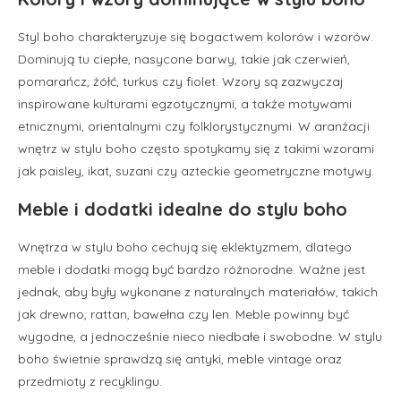
Styl boho charakteryzuje się bogactwem kolorów i wzorów.
Dominują tu ciepłe, nasycone barwy, takie jak czerwień,
pomarańcz, żółć, turkus czy fiolet. Wzory są zazwyczaj
inspirowane kulturami egzotycznymi, a także motywami
etnicznymi, orientalnymi czy folklorystycznymi. W aranżacji
wnętrz w stylu boho często spotykamy się z takimi wzorami
jak paisley, ikat, suzani czy azteckie geometryczne motywy.
Meble i dodatki idealne do stylu boho
Wnętrza w stylu boho cechują się eklektyzmem, dlatego
meble i dodatki mogą być bardzo różnorodne. Ważne jest
jednak, aby były wykonane z naturalnych materiałów, takich
jak drewno, rattan, bawełna czy len. Meble powinny być
wygodne, a jednocześnie nieco niedbałe i swobodne. W stylu
boho świetnie sprawdzą się antyki, meble vintage oraz
przedmioty z recyklingu.