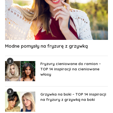
Modne pomysły na fryzurę z grzywką
2
Fryzury cieniowane do ramion –
TOP 14 inspiracji na cieniowane
włosy
3
Grzywka na boki – TOP 14 inspiracji
na fryzury z grzywką na boki