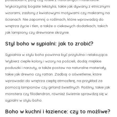
Wykorzystaj bogate tekstylia, takie jak dywany z etnicznymi
wzorami, zasłony z kwiatowymi motywami czy makramy na
ścianach. Nie zapomnij o roślinach, które wprowadzą do
wnętrza życie i tlen, a także o ciekawych dodatkach, takich
jak lampiony czy drewniane skrzynie.
Styl boho w sypialni: jak to zrobić?
Sypialnia w stylu boho powinna być przytulna i relaksująca.
Wybierz ciepłe kolory i wzory na pościeli, dodaj miękkie
poduszki i narzuty, a także postaw na naturalne materiały,
takie jak drewno czy rattan. Zadbaj o oświetlenie, które
wprowadzi do wnętrza ciepłą atmosferę, na przykład za
pomocą lampionów czy girland świetlnych. Rośliny, takie jak
monstera czy filodendron, również świetnie sprawdzą się w
sypialni w stylu boho.
Boho w kuchni i łazience: czy to możliwe?