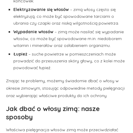
końcówek.
Elektryzowanie się włosów
– zimą włosy często się
elektryzują, co może być spowodowane tarciami o
ubrania czy czapki oraz niską wilgotnością powietrza.
Wypadanie włosów
– zimą może nasilać się wypadanie
włosów, co może być spowodowane m.in. niedoborem
witamin i minerałów oraz osłabieniem organizmu.
Łupież
– suche powietrze w pomieszczeniach może
prowadzić do przesuszenia skóry głowy, co z kolei może
powodować łupież.
Znając te problemy, możemy świadomie dbać o włosy w
okresie zimowym, stosując odpowiednie metody pielęgnacji
oraz wybierając właściwe produkty do ich ochrony.
Jak dbać o włosy zimą: nasze
sposoby
Właściwa pielęgnacja włosów zimą może przeciwdziałać