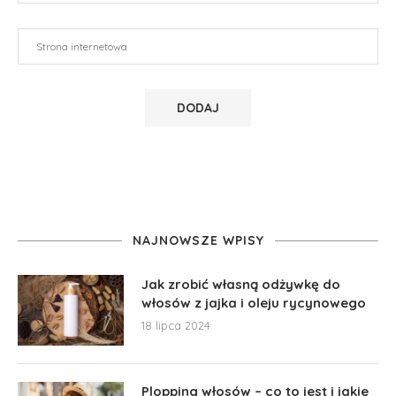
NAJNOWSZE WPISY
Jak zrobić własną odżywkę do
włosów z jajka i oleju rycynowego
18 lipca 2024
Plopping włosów – co to jest i jakie