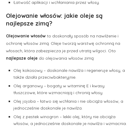
Łatwość aplikacji i wchłaniania przez włosy.
Olejowanie włosów: jakie oleje są
najlepsze zimą?
Olejowanie włosów
to doskonały sposób na nawilżenie i
ochronę włosów zimą. Oleje tworzą warstwę ochronną na
włosach, która zabezpiecza je przed utratą wilgoci. Oto
najlepsze oleje
do olejowania włosów zimą:
Olej kokosowy – doskonale nawilża i regeneruje włosy, a
także działa przeciwbakteryjnie.
Olej arganowy – bogaty w witaminę E i kwasy
tłuszczowe, które wzmacniają i chronią włosy.
Olej jojoba – łatwo się wchłania i nie obciąża włosów, a
jednocześnie doskonale je nawilża.
Olej z pestek winogron – lekki olej, który nie obciąża
włosów, a jednocześnie doskonale je nawilża i wzmacnia.