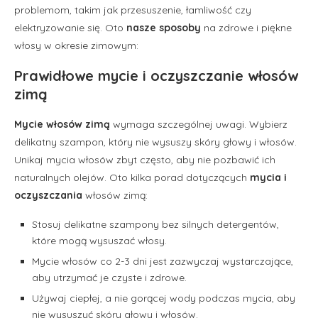
problemom, takim jak przesuszenie, łamliwość czy
elektryzowanie się. Oto
nasze sposoby
na zdrowe i piękne
włosy w okresie zimowym:
Prawidłowe mycie i oczyszczanie włosów
zimą
Mycie włosów zimą
wymaga szczególnej uwagi. Wybierz
delikatny szampon, który nie wysuszy skóry głowy i włosów.
Unikaj mycia włosów zbyt często, aby nie pozbawić ich
naturalnych olejów. Oto kilka porad dotyczących
mycia i
oczyszczania
włosów zimą:
Stosuj delikatne szampony bez silnych detergentów,
które mogą wysuszać włosy.
Mycie włosów co 2-3 dni jest zazwyczaj wystarczające,
aby utrzymać je czyste i zdrowe.
Używaj ciepłej, a nie gorącej wody podczas mycia, aby
nie wysuszyć skóry głowy i włosów.