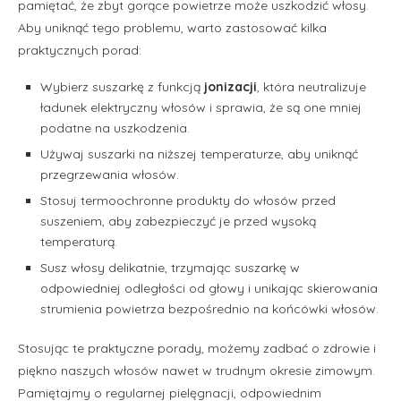
pamiętać, że zbyt gorące powietrze może uszkodzić włosy.
Aby uniknąć tego problemu, warto zastosować kilka
praktycznych porad:
Wybierz suszarkę z funkcją
jonizacji
, która neutralizuje
ładunek elektryczny włosów i sprawia, że są one mniej
podatne na uszkodzenia.
Używaj suszarki na niższej temperaturze, aby uniknąć
przegrzewania włosów.
Stosuj termoochronne produkty do włosów przed
suszeniem, aby zabezpieczyć je przed wysoką
temperaturą.
Susz włosy delikatnie, trzymając suszarkę w
odpowiedniej odległości od głowy i unikając skierowania
strumienia powietrza bezpośrednio na końcówki włosów.
Stosując te praktyczne porady, możemy zadbać o zdrowie i
piękno naszych włosów nawet w trudnym okresie zimowym.
Pamiętajmy o regularnej pielęgnacji, odpowiednim