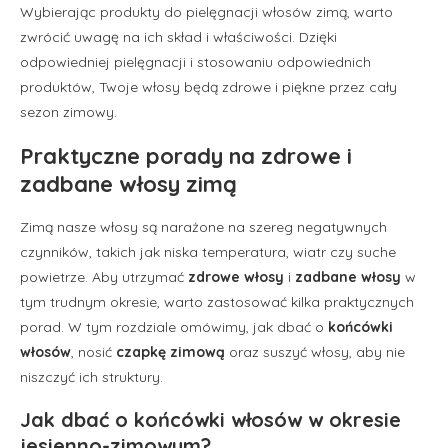
Wybierając produkty do pielęgnacji włosów zimą, warto
zwrócić uwagę na ich skład i właściwości. Dzięki
odpowiedniej pielęgnacji i stosowaniu odpowiednich
produktów, Twoje włosy będą zdrowe i piękne przez cały
sezon zimowy.
Praktyczne porady na zdrowe i
zadbane włosy zimą
Zimą nasze włosy są narażone na szereg negatywnych
czynników, takich jak niska temperatura, wiatr czy suche
powietrze. Aby utrzymać
zdrowe włosy
i
zadbane włosy
w
tym trudnym okresie, warto zastosować kilka praktycznych
porad. W tym rozdziale omówimy, jak dbać o
końcówki
włosów
, nosić
czapkę zimową
oraz suszyć włosy, aby nie
niszczyć ich struktury.
Jak dbać o końcówki włosów w okresie
jesienno-zimowym?