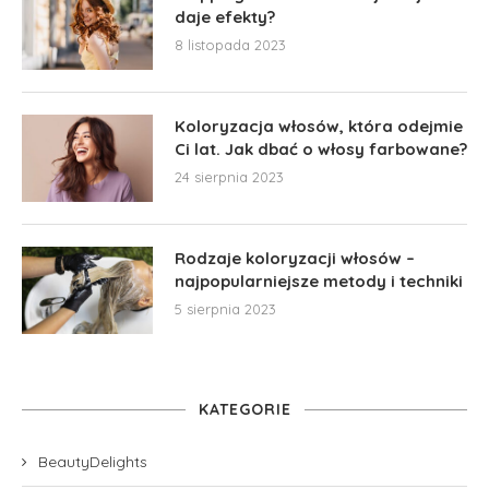
daje efekty?
8 listopada 2023
Koloryzacja włosów, która odejmie
Ci lat. Jak dbać o włosy farbowane?
24 sierpnia 2023
Rodzaje koloryzacji włosów –
najpopularniejsze metody i techniki
5 sierpnia 2023
KATEGORIE
BeautyDelights