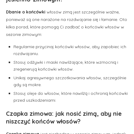
Dbanie o końcówki
włosów zimą jest szczególnie ważne,
ponieważ są one narażone na rozdwajanie się i łamanie. Oto
kilka porad, które pomogą Ci zadbać o końcówki włosów w
sezonie zimowym:
Regularnie przycinaj końcówki włosów, aby zapobiec ich
rozdwajaniu.
Stosuj odżywki i maski nawilżające, które wzmocnią i
zregenerują końcówki włosów.
Unikaj agresywnego szczotkowania włosów, szczególnie
gdy są mokre.
Stosuj oleje do włosów, które nawilżą i ochronią końcówki
przed uszkodzeniami.
Czapka zimowa: jak nosić zimą, aby nie
niszczyć końców włosów?
Czapka zimowa
jest niezbędna w sezonie zimowym, jednak