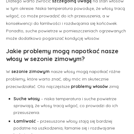
Dlatego warto zwrócić
szczególną uwagę
na stan włosów
w tym okresie. Niska temperatura powoduje, że włosy tracą
wilgoć, co może prowadzić do ich przesuszenia, a w
konsekwencji do łamliwości i rozdwajania się końcówek.
Ponadto, suche powietrze w pomieszczeniach ogrzewanych
może dodatkowo pogarszać kondycję włosów.
Jakie problemy mogą napotkać nasze
włosy w sezonie zimowym?
W
sezonie zimowym
nasze włosy mogą napotkać różne
problemy, które warto znać, aby móc im skutecznie
przeciwdziałać. Oto najczęstsze
problemy włosów
zimą:
Suche włosy
– niska temperatura i suche powietrze
sprawiają, że włosy tracą wilgoć, co prowadzi do ich
przesuszenia.
Łamliwość
– przesuszone włosy stają się bardziej
podatne na uszkodzenia, łamanie się i rozdwajanie