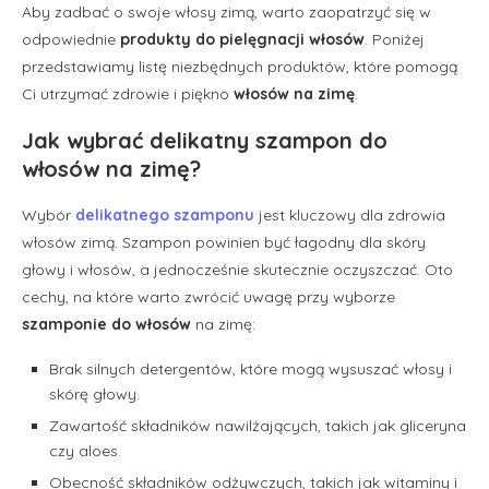
Aby zadbać o swoje włosy zimą, warto zaopatrzyć się w
odpowiednie
produkty do pielęgnacji włosów
. Poniżej
przedstawiamy listę niezbędnych produktów, które pomogą
Ci utrzymać zdrowie i piękno
włosów na zimę
.
Jak wybrać delikatny szampon do
włosów na zimę?
Wybór
delikatnego szamponu
jest kluczowy dla zdrowia
włosów zimą. Szampon powinien być łagodny dla skóry
głowy i włosów, a jednocześnie skutecznie oczyszczać. Oto
cechy, na które warto zwrócić uwagę przy wyborze
szamponie do włosów
na zimę:
Brak silnych detergentów, które mogą wysuszać włosy i
skórę głowy.
Zawartość składników nawilżających, takich jak gliceryna
czy aloes.
Obecność składników odżywczych, takich jak witaminy i