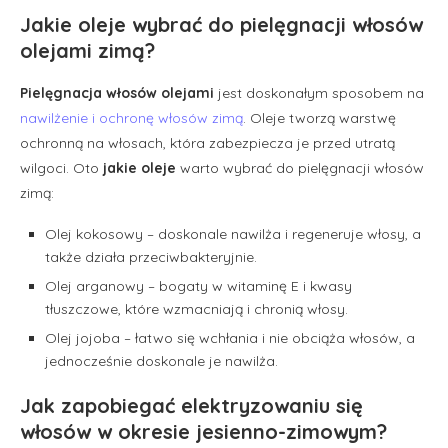
Jakie oleje wybrać do pielęgnacji włosów
olejami zimą?
Pielęgnacja włosów olejami
jest doskonałym sposobem na
nawilżenie i ochronę włosów zimą
. Oleje tworzą warstwę
ochronną na włosach, która zabezpiecza je przed utratą
wilgoci. Oto
jakie oleje
warto wybrać do pielęgnacji włosów
zimą:
Olej kokosowy – doskonale nawilża i regeneruje włosy, a
także działa przeciwbakteryjnie.
Olej arganowy – bogaty w witaminę E i kwasy
tłuszczowe, które wzmacniają i chronią włosy.
Olej jojoba – łatwo się wchłania i nie obciąża włosów, a
jednocześnie doskonale je nawilża.
Jak zapobiegać elektryzowaniu się
włosów w okresie jesienno-zimowym?