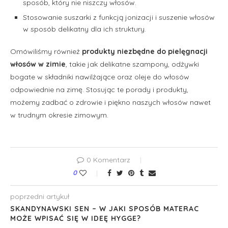
sposób, który nie niszczy włosów.
Stosowanie suszarki z funkcją jonizacji i suszenie włosów
w sposób delikatny dla ich struktury.
Omówiliśmy również
produkty niezbędne do pielęgnacji
włosów w zimie
, takie jak delikatne szampony, odżywki
bogate w składniki nawilżające oraz oleje do włosów
odpowiednie na zimę. Stosując te porady i produkty,
możemy zadbać o zdrowie i piękno naszych włosów nawet
w trudnym okresie zimowym.
0 Komentarz
0
poprzedni artykuł
SKANDYNAWSKI SEN – W JAKI SPOSÓB MATERAC
MOŻE WPISAĆ SIĘ W IDEĘ HYGGE?