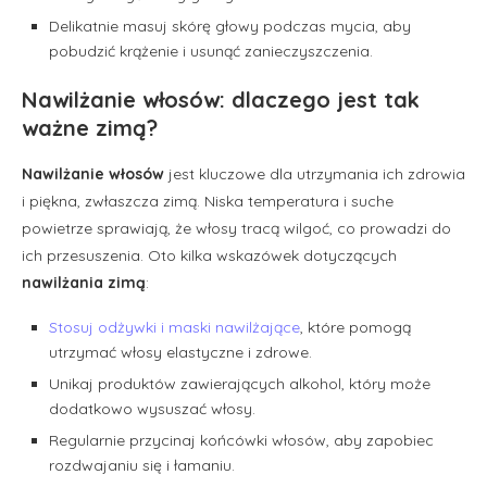
Delikatnie masuj skórę głowy podczas mycia, aby
pobudzić krążenie i usunąć zanieczyszczenia.
Nawilżanie włosów: dlaczego jest tak
ważne zimą?
Nawilżanie włosów
jest kluczowe dla utrzymania ich zdrowia
i piękna, zwłaszcza zimą. Niska temperatura i suche
powietrze sprawiają, że włosy tracą wilgoć, co prowadzi do
ich przesuszenia. Oto kilka wskazówek dotyczących
nawilżania zimą
:
Stosuj odżywki i maski nawilżające
, które pomogą
utrzymać włosy elastyczne i zdrowe.
Unikaj produktów zawierających alkohol, który może
dodatkowo wysuszać włosy.
Regularnie przycinaj końcówki włosów, aby zapobiec
rozdwajaniu się i łamaniu.