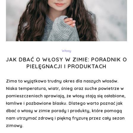
Włosy
JAK DBAĆ O WŁOSY W ZIMIE: PORADNIK O
PIELĘGNACJI I PRODUKTACH
Zima to wyjątkowo trudny okres dla naszych włosów.
Niska temperatura, wiatr, śnieg oraz suche powietrze w
pomieszczeniach sprawiają, że włosy stają się osłabione,
łamliwe i pozbawione blasku. Dlatego warto poznać jak
dbać o włosy w zimie porady i produkty, które pomogą
nam utrzymać zdrową i piękną fryzurę przez cały sezon
zimowy.