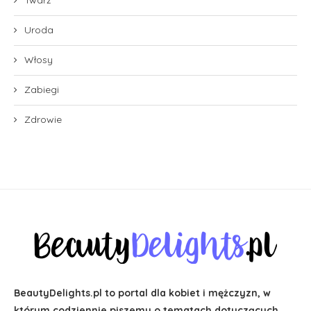
Uroda
Włosy
Zabiegi
Zdrowie
BeautyDelights.pl to portal dla kobiet i mężczyzn, w
którym codziennie piszemy o tematach dotyczących