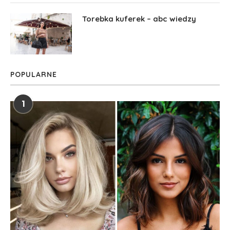
Torebka kuferek – abc wiedzy
POPULARNE
1