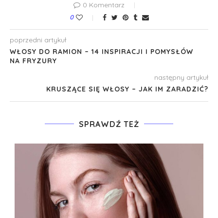
0 Komentarz
0
poprzedni artykuł
WŁOSY DO RAMION – 14 INSPIRACJI I POMYSŁÓW
NA FRYZURY
następny artykuł
KRUSZĄCE SIĘ WŁOSY – JAK IM ZARADZIĆ?
SPRAWDŹ TEŻ