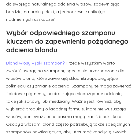
do swojego naturalnego odcienia włosów, zapewniając
bardziej naturalny efekt, a jednocześnie unikając
nadmiernych uszkodzeń.
Wybór odpowiedniego szamponu
kluczem do zapewnienia pożądanego
odcienia blondu
Blond włosy – jaki szampon?
Przede wszystkim warto
zwrócić uwagę na szampony specjalnie przeznaczone dla
włosów blond, które zawierają składniki zapobiegające
żółknięciu czy zmianie odcienia. Szampony te mogą zawierać
fioletowe pigmenty, neutralizujące niepożądane odcienie,
takie jak żółtawy lub miedziany. Ważne jest również, aby
wybierać produkty o łagodnej formule, które nie wysuszają
włosów, ponieważ suche pasma mogą tracić blask i kolor.
Osoby z włosami blond często potrzebują także specjalnych
szamponów nawilżających, aby utrzymać kondycję swoich