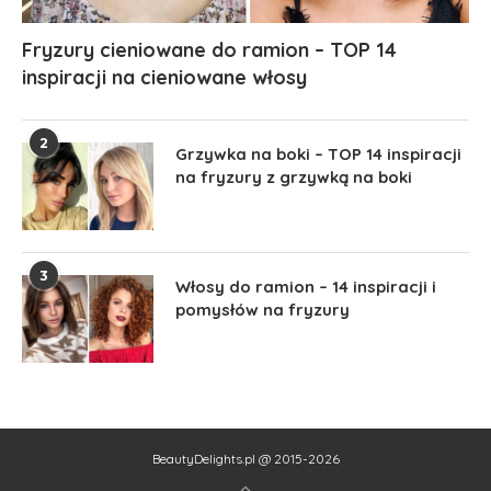
Fryzury cieniowane do ramion – TOP 14
inspiracji na cieniowane włosy
2
Grzywka na boki – TOP 14 inspiracji
na fryzury z grzywką na boki
3
Włosy do ramion – 14 inspiracji i
pomysłów na fryzury
BeautyDelights.pl @ 2015-2026