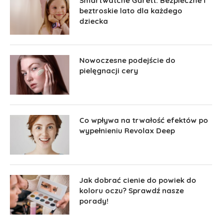
Smartwatche Garett: Bezpieczne i
beztroskie lato dla każdego
dziecka
Nowoczesne podejście do
pielęgnacji cery
Co wpływa na trwałość efektów po
wypełnieniu Revolax Deep
Jak dobrać cienie do powiek do
koloru oczu? Sprawdź nasze
porady!