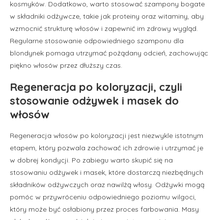
kosmyków. Dodatkowo, warto stosować szampony bogate
w składniki odżywcze, takie jak proteiny oraz witaminy, aby
wzmocnić strukturę włosów i zapewnić im zdrowy wygląd.
Regularne stosowanie odpowiedniego szamponu dla
blondynek pomaga utrzymać pożądany odcień, zachowując
piękno włosów przez dłuższy czas.
Regeneracja po koloryzacji, czyli
stosowanie odżywek i masek do
włosów
Regeneracja włosów po koloryzacji jest niezwykle istotnym
etapem, który pozwala zachować ich zdrowie i utrzymać je
w dobrej kondycji. Po zabiegu warto skupić się na
stosowaniu odżywek i masek, które dostarczą niezbędnych
składników odżywczych oraz nawilżą włosy. Odżywki mogą
pomóc w przywróceniu odpowiedniego poziomu wilgoci,
który może być osłabiony przez proces farbowania. Masy