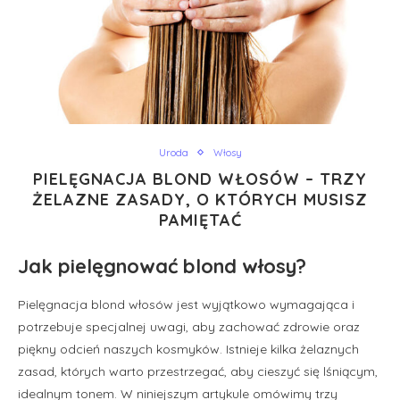
Uroda
Włosy
PIELĘGNACJA BLOND WŁOSÓW – TRZY
ŻELAZNE ZASADY, O KTÓRYCH MUSISZ
PAMIĘTAĆ
Jak pielęgnować blond włosy?
Pielęgnacja blond włosów jest wyjątkowo wymagająca i
potrzebuje specjalnej uwagi, aby zachować zdrowie oraz
piękny odcień naszych kosmyków. Istnieje kilka żelaznych
zasad, których warto przestrzegać, aby cieszyć się lśniącym,
idealnym tonem. W niniejszym artykule omówimy trzy