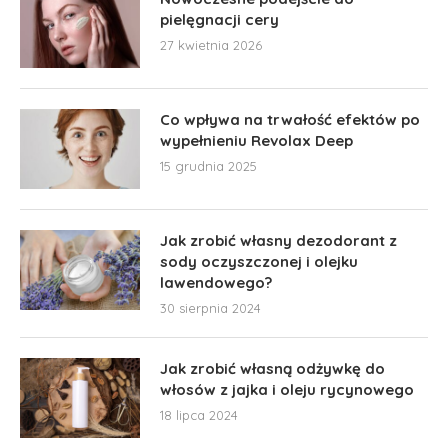
pielęgnacji cery
27 kwietnia 2026
Co wpływa na trwałość efektów po
wypełnieniu Revolax Deep
15 grudnia 2025
Jak zrobić własny dezodorant z
sody oczyszczonej i olejku
lawendowego?
30 sierpnia 2024
Jak zrobić własną odżywkę do
włosów z jajka i oleju rycynowego
18 lipca 2024