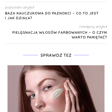
poprzedni artykuł
BAZA KAUCZUKOWA DO PAZNOKCI – CO TO JEST
I JAK DZIAŁA?
następny artykuł
PIELĘGNACJA WŁOSÓW FARBOWANYCH – O CZYM
WARTO PAMIĘTAĆ?
SPRAWDŹ TEŻ