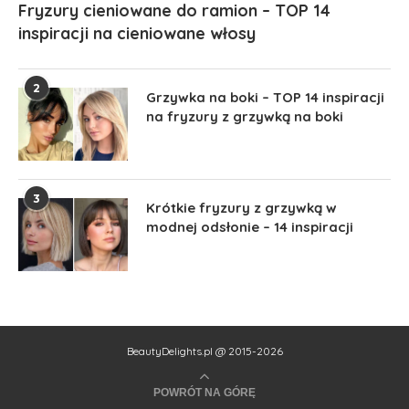
Fryzury cieniowane do ramion – TOP 14
inspiracji na cieniowane włosy
2
Grzywka na boki – TOP 14 inspiracji
na fryzury z grzywką na boki
3
Krótkie fryzury z grzywką w
modnej odsłonie – 14 inspiracji
BeautyDelights.pl @ 2015-2026
POWRÓT NA GÓRĘ