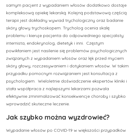
samym pacjent z wypadaniem włosów dodatkowo dostaje
kompleksową opiekę lekarską. Kolejną podstawową częścią
terapii jest dokładny wywiad trychologiczny oraz badanie
skóry głowy trychoskopem. Trycholog ocenia skalę
problemu i kieruje pacjenta do odpowiedniego specjalisty:
internista, endokrynolog, dietetyk i inni. Częstym
powikłaniem jest nasilenie się problemów psychologicznych
związanych z wypadaniem włosów oraz lęk przed myciem
skóry głowy, rozczesywaniem i dotykaniem włosów. W takim
przypadku pomocnym rozwiązaniem jest konsultacja z
psychologiem. Wieloletnie doświadczenie ekspertów kliniki i
stała współpraca z najlepszymi lekarzami pozwala
efektywnie zminimalizować konsekwencje choroby i szybko
wprowadzić skuteczne leczenie.
Jak szybko można wyzdrowieć?
Wypadanie włosów po COVID-19 w większości przypadków