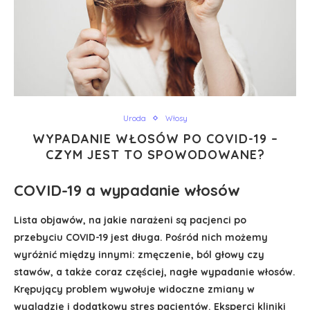
Uroda
Włosy
WYPADANIE WŁOSÓW PO COVID-19 –
CZYM JEST TO SPOWODOWANE?
COVID-19 a wypadanie włosów
Lista objawów, na jakie narażeni są pacjenci po
przebyciu COVID-19 jest długa. Pośród nich możemy
wyróżnić między innymi: zmęczenie, ból głowy czy
stawów, a także coraz częściej, nagłe wypadanie włosów.
Krępujący problem wywołuje widoczne zmiany w
wyglądzie i dodatkowy stres pacjentów. Eksperci kliniki