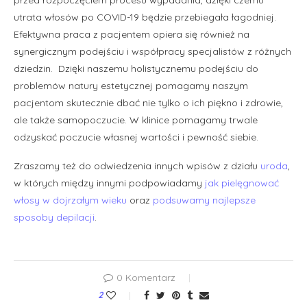
utrata włosów po COVID-19 będzie przebiegała łagodniej.
Efektywna praca z pacjentem opiera się również na
synergicznym podejściu i współpracy specjalistów z różnych
dziedzin. Dzięki naszemu holistycznemu podejściu do
problemów natury estetycznej pomagamy naszym
pacjentom skutecznie dbać nie tylko o ich piękno i zdrowie,
ale także samopoczucie. W klinice pomagamy trwale
odzyskać poczucie własnej wartości i pewność siebie.
Zraszamy też do odwiedzenia innych wpisów z działu
uroda
,
w których między innymi podpowiadamy
jak pielęgnować
włosy w dojrzałym wieku
oraz
podsuwamy najlepsze
sposoby depilacji
.
0 Komentarz
2