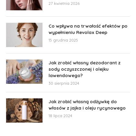
27 kwietnia 2026
Co wpływa na trwałość efektów po
wypełnieniu Revolax Deep
15 grudnia 2025
Jak zrobić własny dezodorant z
sody oczyszczonej i olejku
lawendowego?
30 sierpnia 2024
Jak zrobić własną odżywkę do
włosów z jajka i oleju rycynowego
18 lipca 2024