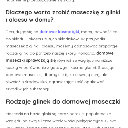
Dlaczego warto zrobić maseczkę z glinki
i aloesu w domu?
Decydując się na
domowe kosmetyki
, mamy pewność co
do składu i jakości użytych składników. W przypadku
maseczek z glinki i aloesu, możemy dostosować proporcje i
rodzaj glinki do potrzeb naszej skóry. Ponadto,
domowe
maseczki sprawdzają się
również ze względu na niższe
koszty w porównaniu z gotowymi kosmetykami. Stosując
domowe maseczki, dbamy nie tylko o swoją cerę, ale
również o środowisko, ograniczając ilość opakowań i
szkodliwych substancji.
Rodzaje glinek do domowej maseczki
Maseczki na bazie glinki są coraz bardziej popularne ze
względu na swoje liczne właściwości pielęgnacyjne. Glinka i
jej właściwości zależą od rodzaju glinki, który wybierzemy. W