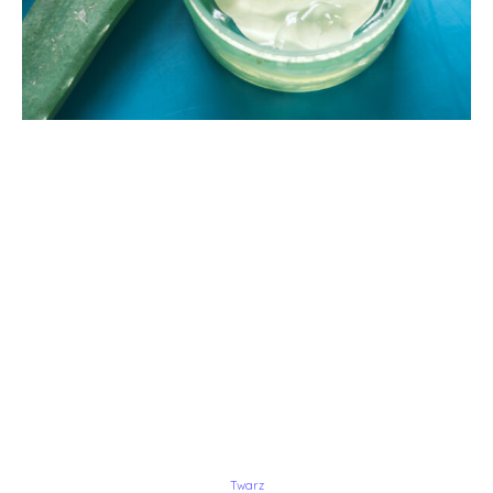
Twarz