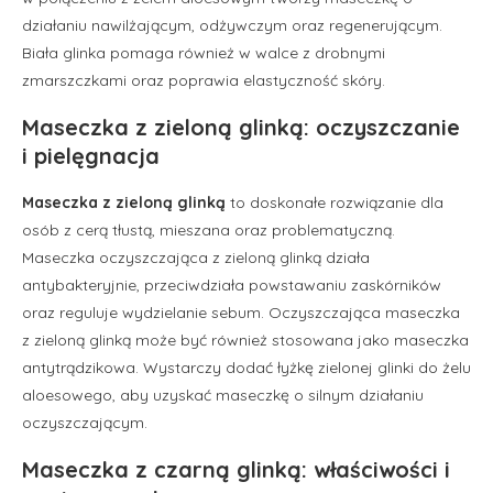
działaniu nawilżającym, odżywczym oraz regenerującym.
Biała glinka pomaga również w walce z drobnymi
zmarszczkami oraz poprawia elastyczność skóry.
Maseczka z zieloną glinką: oczyszczanie
i pielęgnacja
Maseczka z zieloną glinką
to doskonałe rozwiązanie dla
osób z cerą tłustą, mieszana oraz problematyczną.
Maseczka oczyszczająca z zieloną glinką działa
antybakteryjnie, przeciwdziała powstawaniu zaskórników
oraz reguluje wydzielanie sebum. Oczyszczająca maseczka
z zieloną glinką może być również stosowana jako maseczka
antytrądzikowa. Wystarczy dodać łyżkę zielonej glinki do żelu
aloesowego, aby uzyskać maseczkę o silnym działaniu
oczyszczającym.
Maseczka z czarną glinką: właściwości i