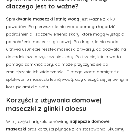
dlaczego jest to ważne?
Spłukiwanie maseczki letnią wodą
jest ważne z kilku
powodów. Po pierwsze, letnia woda pomaga łagodzić
podrażnienia i zaczerwienienia skóry, które mogą wystąpić
po nałożeniu maseczki glinkowej. Po drugie, letnia woda
ułatwia usunięcie resztek maseczki z twarzy, co pozwala na
dokładniejsze oczyszczenie skóry. Po trzecie, letnia woda
pomaga zamknąć pory, co może przyczynić się do
zmniejszenia ich widoczności. Dlatego warto pamiętać o
spłukiwaniu maseczki letnią wodą, aby cieszyć się jej pełnymi
korzyściami dla skóry.
Korzyści z używania domowej
maseczki z glinki i aloesu
W tej części artykułu omówimy
najlepsze domowe
maseczki
oraz korzyści płynące z ich stosowania. Skupimy