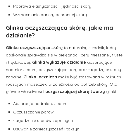
Poprawa elastyczności i jędrności skóry
Wzmacnianie bariery ochronnej skóry
Glinka oczyszczająca skórę: jakie ma
działanie?
Glinka oczyszczająca skórę
to naturalny składnik, który
doskonale sprawdza się w pielęgnacji cery mieszanej, tłustej
i trądzikowej.
Glinka wykazuje działanie
absorbujące
nadmiar sebum, oczyszczające pory oraz łagodzące stany
zapalne.
Glinka lecznicza
może być stosowana w różnych
rodzajach maseczek, w zależności od potrzeb skóry. Oto
główne właściwości
oczyszczającej skórę twarzy
glinki:
Absorpcja nadmiaru sebum
Oczyszczanie porów
Łagodzenie stanów zapalnych
Usuwanie zanieczyszczeń i toksyn