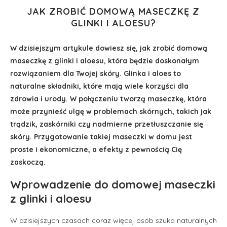
JAK ZROBIĆ DOMOWĄ MASECZKĘ Z
GLINKI I ALOESU?
W dzisiejszym artykule dowiesz się, jak zrobić domową
maseczkę z glinki i aloesu, która będzie doskonałym
rozwiązaniem dla Twojej skóry. Glinka i aloes to
naturalne składniki, które mają wiele korzyści dla
zdrowia i urody. W połączeniu tworzą maseczkę, która
może przynieść ulgę w problemach skórnych, takich jak
trądzik, zaskórniki czy nadmierne przetłuszczanie się
skóry. Przygotowanie takiej maseczki w domu jest
proste i ekonomiczne, a efekty z pewnością Cię
zaskoczą.
Wprowadzenie do domowej maseczki
z glinki i aloesu
W dzisiejszych czasach coraz więcej osób szuka naturalnych