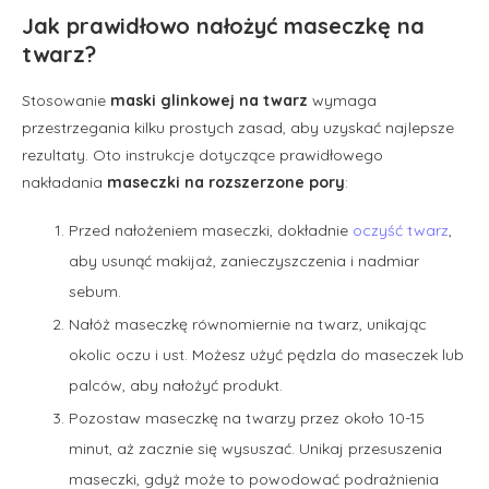
Jak prawidłowo nałożyć maseczkę na
twarz?
Stosowanie
maski glinkowej na twarz
wymaga
przestrzegania kilku prostych zasad, aby uzyskać najlepsze
rezultaty. Oto instrukcje dotyczące prawidłowego
nakładania
maseczki na rozszerzone pory
:
Przed nałożeniem maseczki, dokładnie
oczyść twarz
,
aby usunąć makijaż, zanieczyszczenia i nadmiar
sebum.
Nałóż maseczkę równomiernie na twarz, unikając
okolic oczu i ust. Możesz użyć pędzla do maseczek lub
palców, aby nałożyć produkt.
Pozostaw maseczkę na twarzy przez około 10-15
minut, aż zacznie się wysuszać. Unikaj przesuszenia
maseczki, gdyż może to powodować podrażnienia