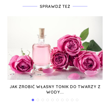
SPRAWDŹ TEŻ
JAK ZROBIĆ WŁASNY TONIK DO TWARZY Z
WODY...