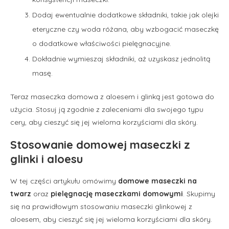
Dodaj ewentualnie dodatkowe składniki, takie jak olejki
eteryczne czy woda różana, aby wzbogacić maseczkę
o dodatkowe właściwości pielęgnacyjne.
Dokładnie wymieszaj składniki, aż uzyskasz jednolitą
masę.
Teraz maseczka domowa z aloesem i glinką jest gotowa do
użycia. Stosuj ją zgodnie z zaleceniami dla swojego typu
cery, aby cieszyć się jej wieloma korzyściami dla skóry.
Stosowanie domowej maseczki z
glinki i aloesu
W tej części artykułu omówimy
domowe maseczki na
twarz
oraz
pielęgnację maseczkami domowymi
. Skupimy
się na prawidłowym stosowaniu maseczki glinkowej z
aloesem, aby cieszyć się jej wieloma korzyściami dla skóry.