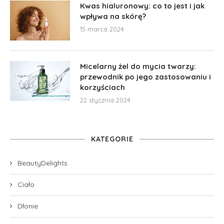
Kwas hialuronowy: co to jest i jak
wpływa na skórę?
15 marca 2024
Micelarny żel do mycia twarzy:
przewodnik po jego zastosowaniu i
korzyściach
22 stycznia 2024
KATEGORIE
BeautyDelights
Ciało
Dłonie