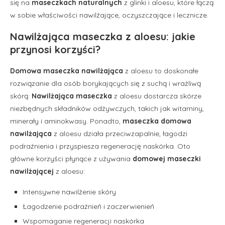
się na
maseczkach naturalnych
z glinki i aloesu, które łączą
w sobie właściwości nawilżające, oczyszczające i lecznicze.
Nawilżająca maseczka z aloesu: jakie
przynosi korzyści?
Domowa maseczka nawilżająca
z aloesu to doskonałe
rozwiązanie dla osób borykających się z suchą i wrażliwą
skórą.
Nawilżająca maseczka
z aloesu dostarcza skórze
niezbędnych składników odżywczych, takich jak witaminy,
minerały i aminokwasy. Ponadto,
maseczka domowa
nawilżająca
z aloesu działa przeciwzapalnie, łagodzi
podrażnienia i przyspiesza regenerację naskórka. Oto
główne korzyści płynące z używania
domowej maseczki
nawilżającej
z aloesu:
Intensywne nawilżenie skóry
Łagodzenie podrażnień i zaczerwienień
Wspomaganie regeneracji naskórka