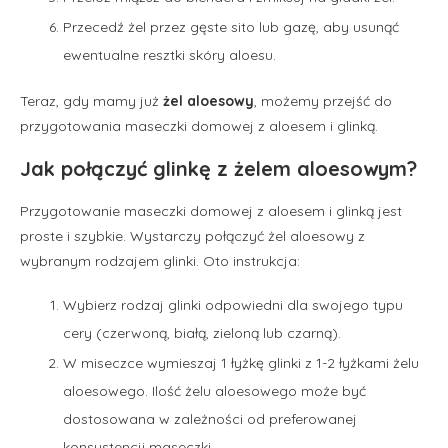
Przecedź żel przez gęste sito lub gazę, aby usunąć
ewentualne resztki skóry aloesu.
Teraz, gdy mamy już
żel aloesowy
, możemy przejść do
przygotowania maseczki domowej z aloesem i glinką.
Jak połączyć glinkę z żelem aloesowym?
Przygotowanie maseczki domowej z aloesem i glinką jest
proste i szybkie. Wystarczy połączyć żel aloesowy z
wybranym rodzajem glinki. Oto instrukcja:
Wybierz rodzaj glinki odpowiedni dla swojego typu
cery (czerwoną, białą, zieloną lub czarną).
W miseczce wymieszaj 1 łyżkę glinki z 1-2 łyżkami żelu
aloesowego. Ilość żelu aloesowego może być
dostosowana w zależności od preferowanej
konsystencji maseczki.