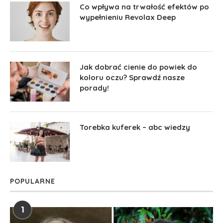
Co wpływa na trwałość efektów po
wypełnieniu Revolax Deep
Jak dobrać cienie do powiek do
koloru oczu? Sprawdź nasze
porady!
Torebka kuferek – abc wiedzy
POPULARNE
1