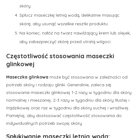
skóry.
Spłucz maseczkę letnią wodą, delikatnie masując
skórę, aby usunąć wszelkie resztki produktu.
Na koniec, nałóż na twarz nawilżający krem lub olejek,
aby zabezpieczyć skórę przed utratą wilgoci.
Częstotliwość stosowania maseczki
glinkowej
Maseczka glinkowa
może być stosowana w zależności od
potrzeb skóry i rodzaju glinki. Generalnie, zaleca się
stosowanie maseczki glinkowej 1-2 razy w tygodniu dla skóry
normalnej i mieszanej, 2-3 razy w tygodniu dla skóry tłustej i
trądzikowej oraz raz w tygodniu dla skóry suchej i wrażliwej.
Pamiętaj, aby dostosować częstotliwość stosowania do
indywidualnych potrzeb swojej skóry.
Spłukiwanie maseczki letnią wodą: