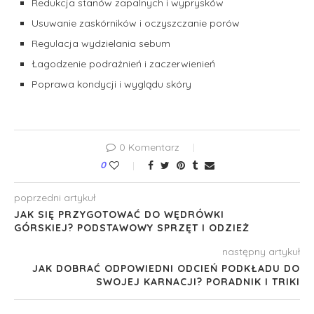
Redukcja stanów zapalnych i wyprysków
Usuwanie zaskórników i oczyszczanie porów
Regulacja wydzielania sebum
Łagodzenie podrażnień i zaczerwienień
Poprawa kondycji i wyglądu skóry
0 Komentarz
0
poprzedni artykuł
JAK SIĘ PRZYGOTOWAĆ DO WĘDRÓWKI
GÓRSKIEJ? PODSTAWOWY SPRZĘT I ODZIEŻ
następny artykuł
JAK DOBRAĆ ODPOWIEDNI ODCIEŃ PODKŁADU DO
SWOJEJ KARNACJI? PORADNIK I TRIKI