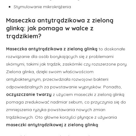
Stymulowanie mikrokrążenia
Maseczka antytrądzikowa z zieloną
glinką: jak pomaga w walce z
trądzikiem?
Maseczka antytrądzikowa z zieloną glinką
to doskonałe
rozwiązanie dla osób borykających się z problemami
skórnymi, takimi jak trądzik, zaskórniki czy rozszerzone pory.
Zielona glinka, dzięki swoim właściwościom
antybakteryjnym, przeciwdziała rozwojowi bakterii
odpowiedzialnych za powstawanie wyprysków. Ponadto,
oczyszczanie twarzy
z użyciem maseczki z zieloną glinką
pomaga zredukować nadmiar sebum, co przyczynia się do
zmniejszenia ryzyka powstawania nowych zmian
trądzikowych. Oto główne korzyści płynące z używania
maseczki antytrądzikowej z zieloną glinką
: