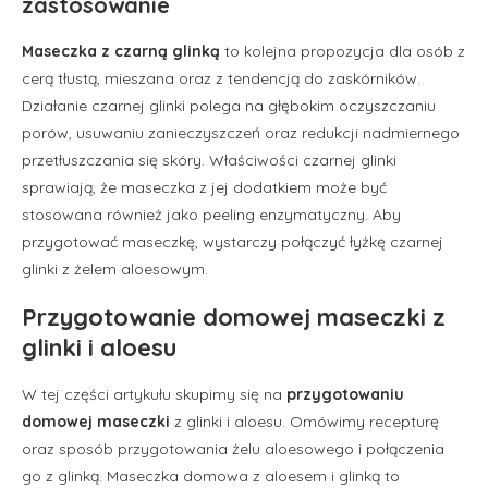
zastosowanie
Maseczka z czarną glinką
to kolejna propozycja dla osób z
cerą tłustą, mieszana oraz z tendencją do zaskórników.
Działanie czarnej glinki polega na głębokim oczyszczaniu
porów, usuwaniu zanieczyszczeń oraz redukcji nadmiernego
przetłuszczania się skóry. Właściwości czarnej glinki
sprawiają, że maseczka z jej dodatkiem może być
stosowana również jako peeling enzymatyczny. Aby
przygotować maseczkę, wystarczy połączyć łyżkę czarnej
glinki z żelem aloesowym.
Przygotowanie domowej maseczki z
glinki i aloesu
W tej części artykułu skupimy się na
przygotowaniu
domowej maseczki
z glinki i aloesu. Omówimy recepturę
oraz sposób przygotowania żelu aloesowego i połączenia
go z glinką. Maseczka domowa z aloesem i glinką to