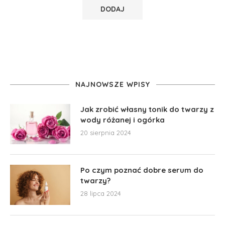
NAJNOWSZE WPISY
Jak zrobić własny tonik do twarzy z
wody różanej i ogórka
20 sierpnia 2024
Po czym poznać dobre serum do
twarzy?
28 lipca 2024