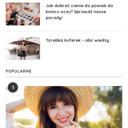
Jak dobrać cienie do powiek do
koloru oczu? Sprawdź nasze
porady!
Torebka kuferek – abc wiedzy
POPULARNE
1