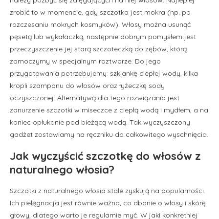
zrobić to w momencie, gdy szczotka jest mokra (np. po
rozczesaniu mokrych kosmyków). Włosy można usunąć
pęsetą lub wykałaczką, następnie dobrym pomysłem jest
przeczyszczenie jej starą szczoteczką do zębów, którą
zamoczymy w specjalnym roztworze. Do jego
przygotowania potrzebujemy: szklankę ciepłej wody, kilka
kropli szamponu do włosów oraz łyżeczkę sody
oczyszczonej. Alternatywą dla tego rozwiązania jest
zanurzenie szczotki w miseczce z ciepłą wodą i mydłem, a na
koniec opłukanie pod bieżącą wodą. Tak wyczyszczony
gadżet zostawiamy na ręczniku do całkowitego wyschnięcia.
Jak wyczyścić szczotkę do włosów z
naturalnego włosia?
Szczotki z naturalnego włosia stale zyskują na popularności.
Ich pielęgnacja jest równie ważna, co dbanie o włosy i skórę
głowy, dlatego warto je regularnie myć. W jaki konkretniej