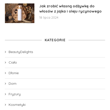
Jak zrobić własną odżywkę do
włosów z jajka i oleju rycynowego
18 lipca 2024
KATEGORIE
BeautyDelights
Ciało
Dłonie
Dom
Fryzury
Kosmetyki