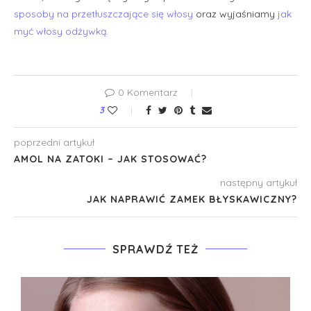
sposoby na przetłuszczające się włosy
oraz wyjaśniamy
jak
myć włosy odżywką
.
0 Komentarz
3
poprzedni artykuł
AMOL NA ZATOKI – JAK STOSOWAĆ?
następny artykuł
JAK NAPRAWIĆ ZAMEK BŁYSKAWICZNY?
SPRAWDŹ TEŻ