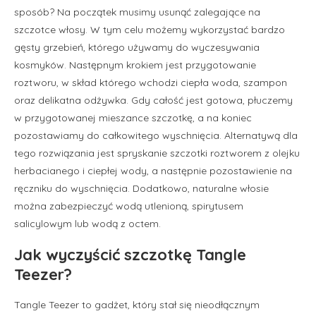
sposób? Na początek musimy usunąć zalegające na
szczotce włosy. W tym celu możemy wykorzystać bardzo
gęsty grzebień, którego używamy do wyczesywania
kosmyków. Następnym krokiem jest przygotowanie
roztworu, w skład którego wchodzi ciepła woda, szampon
oraz delikatna odżywka. Gdy całość jest gotowa, płuczemy
w przygotowanej mieszance szczotkę, a na koniec
pozostawiamy do całkowitego wyschnięcia. Alternatywą dla
tego rozwiązania jest spryskanie szczotki roztworem z olejku
herbacianego i ciepłej wody, a następnie pozostawienie na
ręczniku do wyschnięcia. Dodatkowo, naturalne włosie
można zabezpieczyć wodą utlenioną, spirytusem
salicylowym lub wodą z octem.
Jak wyczyścić szczotkę Tangle
Teezer?
Tangle Teezer to gadżet, który stał się nieodłącznym