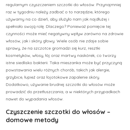
regularnym czyszczeniem szczotki do włosów. Przynajmniej
raz w tygodniu należy zadbać o to narzędzie, którego
używamy na co dzień, aby służyło nam jak najdłużej i
spełniało swoją rolę. Dlaczego? Ponieważ pomięcie tej
czynności może mieć negatywny wpływ zarówno na zdrowie
włosów, jak i skóry głowy. Wiele osób nie zdaje sobie
sprawy, że na szczotce gromadzi się kurz, resztki
kosmetyków, włosy, łój oraz martwy naskórek, co tworzy
istne siedlisko bakterii. Taka mieszanka może być przyczyną
powstawania wielu różnych chorób, takich jak alergie,
grzybice, łupież oraz łojotokowe zapalenie skóry.
Dodatkowo, używanie brudnej szczotki do włosów może
prowadzić do przetłuszczania, a w niektórych przypadkach
nawet do wypadania włosów.
Czyszczenie szczotki do włosów –
domowe metody