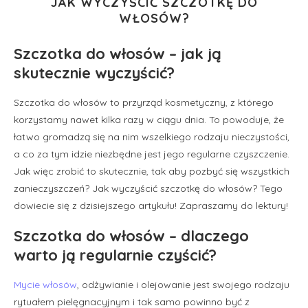
JAK WYCZYŚCIĆ SZCZOTKĘ DO
WŁOSÓW?
Szczotka do włosów – jak ją
skutecznie wyczyścić?
Szczotka do włosów to przyrząd kosmetyczny, z którego
korzystamy nawet kilka razy w ciągu dnia. To powoduje, że
łatwo gromadzą się na nim wszelkiego rodzaju nieczystości,
a co za tym idzie niezbędne jest jego regularne czyszczenie.
Jak więc zrobić to skutecznie, tak aby pozbyć się wszystkich
zanieczyszczeń? Jak wyczyścić szczotkę do włosów? Tego
dowiecie się z dzisiejszego artykułu! Zapraszamy do lektury!
Szczotka do włosów – dlaczego
warto ją regularnie czyścić?
Mycie włosów
, odżywianie i olejowanie jest swojego rodzaju
rytuałem pielęgnacyjnym i tak samo powinno być z