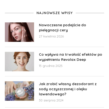
NAJNOWSZE WPISY
Nowoczesne podejście do
pielęgnacji cery
27 kwietnia 2026
Co wpływa na trwałość efektów po
wypełnieniu Revolax Deep
15 grudnia 2025
Jak zrobić własny dezodorant z
sody oczyszczonej i olejku
lawendowego?
30 sierpnia 2024