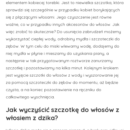
elementem kobiecej torebki. Jest to niewielka szczotka, która
sprawdzi się szczególnie w przypadku kobiet borykających
się z plączącymi włosami. Jego czyszczenie jest równe
ważne, co w przypadku innych akcesoriów do włosów. Jak
więc zrobić to skutecznie? Do usunięcia zabrudzeń możemy
wykorzystać ciepłej wody, odrobiny mydła i szczoteczki do
zębów. W tym celu do miski wlewamy wodę, dodajemy do
niej mydła w płynie i mieszamy do uzyskania piany, a
następnie w tak przygotowanym roztworze zanurzamy
szczotkę i pozostawiamy na kilka minut. Kolejnym krokiem
jest wyjęcie szczotki do włosów z wody i wyszorowanie jej
za pomocą szczoteczki do zębów do momentu, aż będzie
czysta, a na koniec pozostawienie na ręczniku do
całkowitego wyschnięcia.
Jak wyczyścić szczotkę do włosów z
włosiem z dzika?