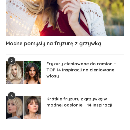
Modne pomysły na fryzurę z grzywką
2
Fryzury cieniowane do ramion –
TOP 14 inspiracji na cieniowane
włosy
3
Krótkie fryzury z grzywką w
modnej odsłonie – 14 inspiracji