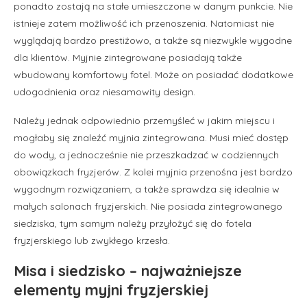
ponadto zostają na stałe umieszczone w danym punkcie. Nie
istnieje zatem możliwość ich przenoszenia. Natomiast nie
wyglądają bardzo prestiżowo, a także są niezwykle wygodne
dla klientów. Myjnie zintegrowane posiadają także
wbudowany komfortowy fotel. Może on posiadać dodatkowe
udogodnienia oraz niesamowity design.
Należy jednak odpowiednio przemyśleć w jakim miejscu i
mogłaby się znaleźć myjnia zintegrowana. Musi mieć dostęp
do wody, a jednocześnie nie przeszkadzać w codziennych
obowiązkach fryzjerów. Z kolei myjnia przenośna jest bardzo
wygodnym rozwiązaniem, a także sprawdza się idealnie w
małych salonach fryzjerskich. Nie posiada zintegrowanego
siedziska, tym samym należy przyłożyć się do fotela
fryzjerskiego lub zwykłego krzesła.
Misa i siedzisko – najważniejsze
elementy myjni fryzjerskiej