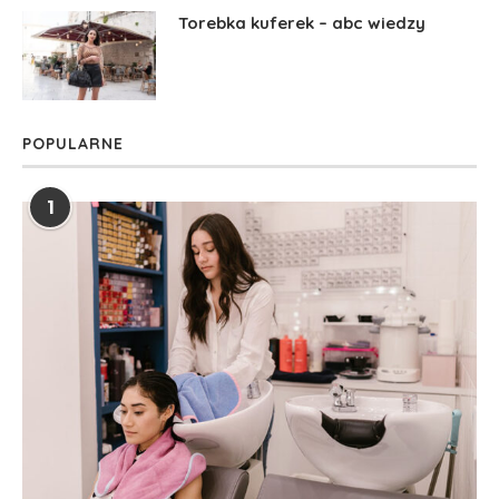
Torebka kuferek – abc wiedzy
POPULARNE
1