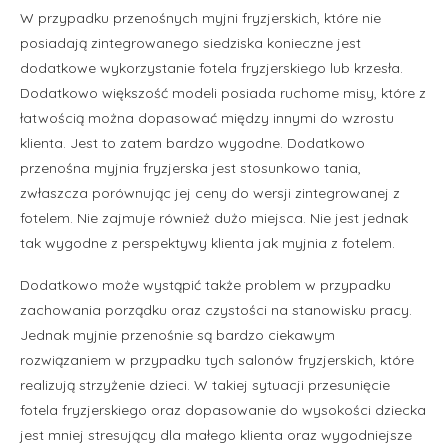
W przypadku przenośnych myjni fryzjerskich, które nie
posiadają zintegrowanego siedziska konieczne jest
dodatkowe wykorzystanie fotela fryzjerskiego lub krzesła.
Dodatkowo większość modeli posiada ruchome misy, które z
łatwością można dopasować między innymi do wzrostu
klienta. Jest to zatem bardzo wygodne. Dodatkowo
przenośna myjnia fryzjerska jest stosunkowo tania,
zwłaszcza porównując jej ceny do wersji zintegrowanej z
fotelem. Nie zajmuje również dużo miejsca. Nie jest jednak
tak wygodne z perspektywy klienta jak myjnia z fotelem.
Dodatkowo może wystąpić także problem w przypadku
zachowania porządku oraz czystości na stanowisku pracy.
Jednak myjnie przenośnie są bardzo ciekawym
rozwiązaniem w przypadku tych salonów fryzjerskich, które
realizują strzyżenie dzieci. W takiej sytuacji przesunięcie
fotela fryzjerskiego oraz dopasowanie do wysokości dziecka
jest mniej stresujący dla małego klienta oraz wygodniejsze