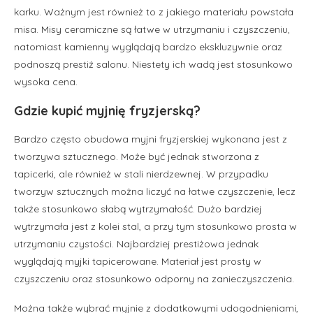
karku. Ważnym jest również to z jakiego materiału powstała
misa. Misy ceramiczne są łatwe w utrzymaniu i czyszczeniu,
natomiast kamienny wyglądają bardzo ekskluzywnie oraz
podnoszą prestiż salonu. Niestety ich wadą jest stosunkowo
wysoka cena.
Gdzie kupić myjnię fryzjerską?
Bardzo często obudowa myjni fryzjerskiej wykonana jest z
tworzywa sztucznego. Może być jednak stworzona z
tapicerki, ale również w stali nierdzewnej. W przypadku
tworzyw sztucznych można liczyć na łatwe czyszczenie, lecz
także stosunkowo słabą wytrzymałość. Dużo bardziej
wytrzymała jest z kolei stal, a przy tym stosunkowo prosta w
utrzymaniu czystości. Najbardziej prestiżowa jednak
wyglądają myjki tapicerowane. Materiał jest prosty w
czyszczeniu oraz stosunkowo odporny na zanieczyszczenia.
Można także wybrać myjnie z dodatkowymi udogodnieniami,