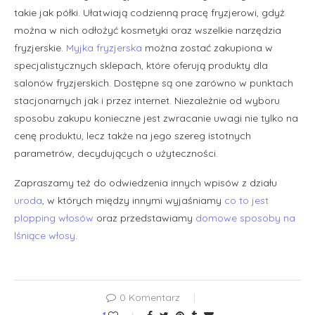
takie jak półki. Ułatwiają codzienną pracę fryzjerowi, gdyż
można w nich odłożyć kosmetyki oraz wszelkie narzędzia
fryzjerskie.
Myjka fryzjerska
można zostać zakupiona w
specjalistycznych sklepach, które oferują produkty dla
salonów fryzjerskich. Dostępne są one zarówno w punktach
stacjonarnych jak i przez internet. Niezależnie od wyboru
sposobu zakupu konieczne jest zwracanie uwagi nie tylko na
cenę produktu, lecz także na jego szereg istotnych
parametrów, decydujących o użyteczności.
Zapraszamy też do odwiedzenia innych wpisów z działu
uroda
, w których między innymi wyjaśniamy
co to jest
plopping włosów
oraz przedstawiamy
domowe sposoby na
lśniące włosy
.
0 Komentarz
1