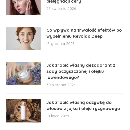
pielęgnacji cery
27 kwietnia 2026
Co wpływa na trwałość efektów po
wypełnieniu Revolax Deep
15 grudnia 2025
Jak zrobić własny dezodorant z
sody oczyszczonej i olejku
lawendowego?
30 sierpnia 2024
Jak zrobić własną odżywkę do
włosów z jajka i oleju rycynowego
18 lipca 2024