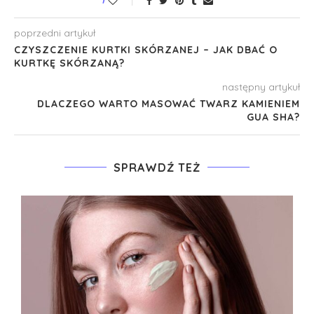
poprzedni artykuł
CZYSZCZENIE KURTKI SKÓRZANEJ – JAK DBAĆ O
KURTKĘ SKÓRZANĄ?
następny artykuł
DLACZEGO WARTO MASOWAĆ TWARZ KAMIENIEM
GUA SHA?
SPRAWDŹ TEŻ