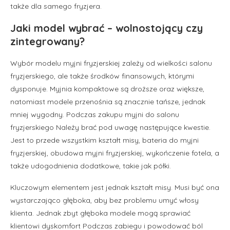
także dla samego fryzjera.
Jaki model wybrać – wolnostojący czy
zintegrowany?
Wybór modelu myjni fryzjerskiej zależy od wielkości salonu
fryzjerskiego, ale także środków finansowych, którymi
dysponuje. Myjnia kompaktowe są droższe oraz większe,
natomiast modele przenośnia są znacznie tańsze, jednak
mniej wygodny. Podczas zakupu myjni do salonu
fryzjerskiego Należy brać pod uwagę następujące kwestie.
Jest to przede wszystkim kształt misy, bateria do myjni
fryzjerskiej, obudowa myjni fryzjerskiej, wykończenie fotela, a
także udogodnienia dodatkowe, takie jak półki.
Kluczowym elementem jest jednak kształt misy. Musi być ona
wystarczająco głęboka, aby bez problemu umyć włosy
klienta. Jednak zbyt głęboka modele mogą sprawiać
klientowi dyskomfort Podczas zabiegu i powodować ból