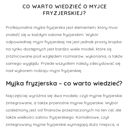
CO WARTO WIEDZIEĆ O MYJCE
FRYZJERSKIEJ?
Profesjonalna myjka fryzjerska jest elementem, który musi
znaleźć się w każdym salonie fryzjerskim. Wybór
odpowiedniej myjni fryzjerskiej nie jest jednak prosty kropka
na rynku dostępnych jest bardzo wiele modeli, które są
zróżnicowane pod względem rozmiarów, wykonania, a także
samego wyglądu. Przede wszystkim należy zdecydować się
nad wyborem rodzaju myjni fryzjerskiej.
Myjka fryzjerska – co warto wiedzieć?
Najczęściej wyróżnia się dwa modele, czyli myjnie fryzjerskie
zintegrowane, a także przenośne myjnie fryzjerskie. Wybór
uzależniony jest od finansów przeznaczonych na ten cel, ale
także wielkości salonu fryzjerskiego. Kontaktowe, czyli
zintegrowany myjnie fryzjerskie wymagają dużo miejsca, a