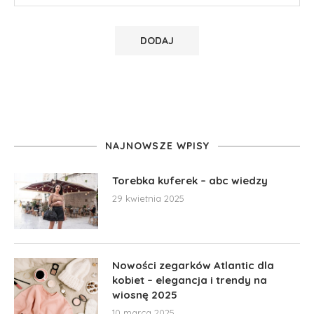
NAJNOWSZE WPISY
Torebka kuferek – abc wiedzy
29 kwietnia 2025
Nowości zegarków Atlantic dla
kobiet – elegancja i trendy na
wiosnę 2025
10 marca 2025