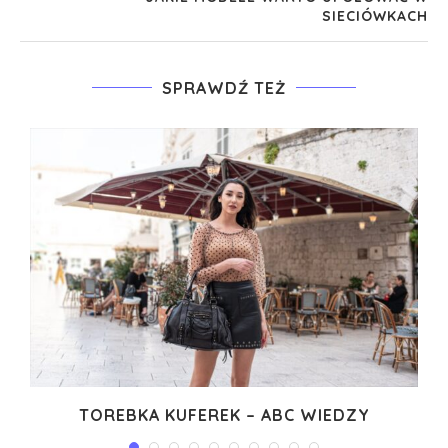
SIECIÓWKACH
SPRAWDŹ TEŻ
Ę
TOREBKA KUFEREK – ABC WIEDZY