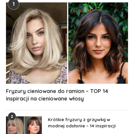
1
Fryzury cieniowane do ramion – TOP 14
inspiracji na cieniowane włosy
2
Krótkie fryzury z grzywką w
modnej odsłonie – 14 inspiracji