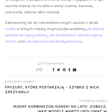
sezonie stawiaj na modele w wersji czarnej, beżowej,
czerwonej, zielonej albo różowej.
Zapraszamy też do odwiedzenia innych wpisów z działu
moda
, w których między innymi podpowiadamy
jak dobrać
spodnie do figury kobiety
,
jaki kombinezon damski wybrać
na lato
oraz
jak naprawić zamek błyskawiczny
.
0 Komentarz
2
poprzedni artykuł
FRYZURY, KTÓRE POSTARZAJĄ – SZYBKO Z NICH
ZREZYGNUJ!
następny artykuł
MODNY KOMBINEZON DAMSKI NA LATO: ZOBACZ,
JAKIE MODELE WARTO UPOLOWAĆ W