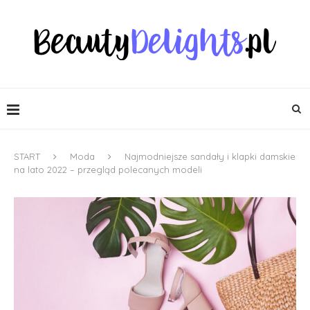
START
Moda
Najmodniejsze sandały i klapki damskie
na lato 2022 – przegląd polecanych modeli