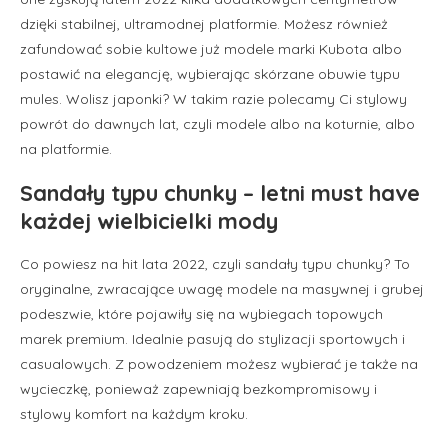
dzięki stabilnej, ultramodnej platformie. Możesz również
zafundować sobie kultowe już modele marki Kubota albo
postawić na elegancję, wybierając skórzane obuwie typu
mules. Wolisz japonki? W takim razie polecamy Ci stylowy
powrót do dawnych lat, czyli modele albo na koturnie, albo
na platformie.
Sandały typu chunky – letni must have
każdej wielbicielki mody
Co powiesz na hit lata 2022, czyli sandały typu chunky? To
oryginalne, zwracające uwagę modele na masywnej i grubej
podeszwie, które pojawiły się na wybiegach topowych
marek premium. Idealnie pasują do stylizacji sportowych i
casualowych. Z powodzeniem możesz wybierać je także na
wycieczkę, ponieważ zapewniają bezkompromisowy i
stylowy komfort na każdym kroku.