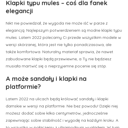
Klapki typu mules – coś dla fanek
elegancji
Nikt nie powiedział, że wygoda nie może iść w parze z
elegancją. Najlepszym potwierdzeniem są modne klapki typu
mules. Latem 2022 polecamy Ci przede wszystkim modele w
wersji skórzanej, która jest nie tylko ponadczasowa, ale
także komfortowa. Naturalny materiał sprawia, że nawet
zabudowane klapki będą przewiewne, a Ty nie będziesz
musiała martwić się o nieprzyjemne pocenie się stóp.
A może sandały i klapki na
platformie?
Latem 2022 na ulicach będą królować sandały i klapki
damskie w wersji na platformie. Nie bez powodu! Dzięki niej
możesz dodać sobie kilka centymetrów, jednocześnie
zapewniając sobie stabilność i wygodę na każdym kroku. A
to wszystko w połączeniu z ultramodnym wyglądem. W tym