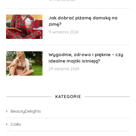
Jak dobrać piżamę damską na
zimę?
11 września 2024
Wygodnie, zdrowo i pięknie – czy
idealne majtki istnieją?
29 sierpnia 2024
KATEGORIE
BeautyDelights
Ciało